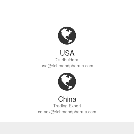
USA
Distribuidora,
usa@richmondpharma.com
China
Trading Export
comex@richmondpharma.com