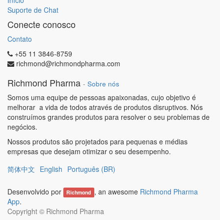
Início
Suporte de Chat
Conecte conosco
Contato
+55 11 3846-8759
richmond@richmondpharma.com
Richmond Pharma
-
Sobre nós
Somos uma equipe de pessoas apaixonadas, cujo objetivo é
melhorar a vida de todos através de produtos disruptivos. Nós
construímos grandes produtos para resolver o seu problemas de
negócios.
Nossos produtos são projetados para pequenas e médias
empresas que desejam otimizar o seu desempenho.
简体中文
English
Português (BR)
Desenvolvido por
, an awesome
Richmond Pharma
Richmond
App
.
Copyright ©
Richmond Pharma