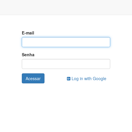
E-mail
Senha
Acessar
Log in with Google