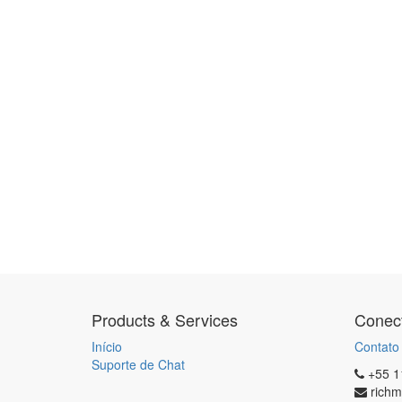
Products & Services
Conec
Início
Contato
Suporte de Chat
+55 1
rich