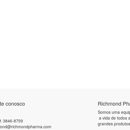
te conosco
Richmond Ph
Somos uma equipe
a vida de todos a
1 3846-8759
grandes produtos
mond@richmondpharma.com